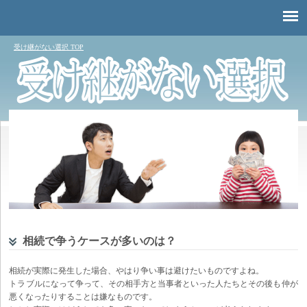
受け継がない選択 TOP
相続で争うケースが多いのは？
相続が実際に発生した場合、やはり争い事は避けたいものですよね。
トラブルになって争って、その相手方と当事者といった人たちとその後も仲が
悪くなったりすることは嫌なものです。